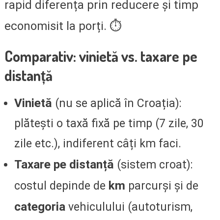
rapid diferența prin reducere și timp
economisit la porți. ⏱️
Comparativ: vinietă vs. taxare pe
distanță
Vinietă
(nu se aplică în Croația):
plătești o taxă fixă pe timp (7 zile, 30
zile etc.), indiferent câți km faci.
Taxare pe distanță
(sistem croat):
km
costul depinde de
parcurși și de
categoria
vehiculului (autoturism,