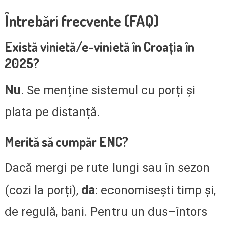
Întrebări frecvente (FAQ)
Există vinietă/e-vinietă în Croația în
2025?
Nu
. Se menține sistemul cu porți și
plata pe distanță.
Merită să cumpăr ENC?
Dacă mergi pe rute lungi sau în sezon
da
(cozi la porți),
: economisești timp și,
de regulă, bani. Pentru un dus–întors