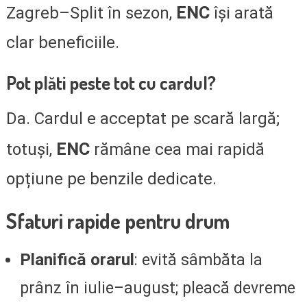
ENC
Zagreb–Split în sezon,
își arată
clar beneficiile.
Pot plăti peste tot cu cardul?
Da. Cardul e acceptat pe scară largă;
ENC
totuși,
rămâne cea mai rapidă
opțiune pe benzile dedicate.
Sfaturi rapide pentru drum
Planifică orarul
: evită sâmbăta la
prânz în iulie–august; pleacă devreme