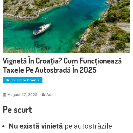
Vignetă În Croația? Cum Funcționează
Taxele Pe Autostradă În 2025
Drumul Spre Croatia
August 27, 2025
Admin
Pe scurt
Nu există vinietă
pe autostrăzile