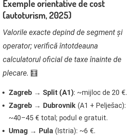
Exemple orientative de cost
(autoturism, 2025)
Valorile exacte depind de segment și
operator; verifică întotdeauna
calculatorul oficial de taxe înainte de
plecare.
🧮
Zagreb → Split (A1)
: ~mijloc de 20 €.
Zagreb → Dubrovnik
(A1 + Pelješac):
~40–45 € total; podul e gratuit.
Umag → Pula
(Istria): ~6 €.