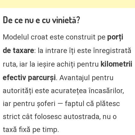
De ce nu e cu vinietă?
porți
Modelul croat este construit pe
de taxare
: la intrare îți este înregistrată
kilometrii
ruta, iar la ieșire achiți pentru
efectiv parcurși
. Avantajul pentru
autorități este acuratețea încasărilor,
iar pentru șoferi — faptul că plătesc
strict cât folosesc autostrada, nu o
taxă fixă pe timp.