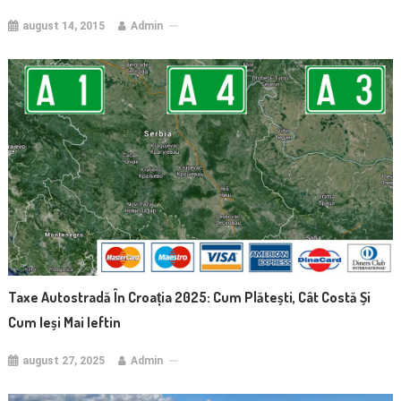
august 14, 2015
Admin
Taxe Autostradă În Croația 2025: Cum Plătești, Cât Costă Și
Cum Ieși Mai Ieftin
august 27, 2025
Admin