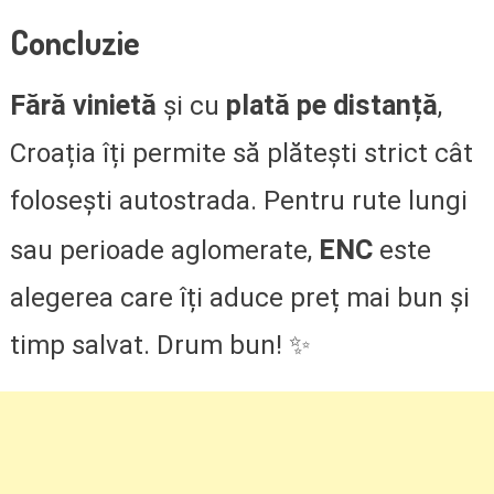
Concluzie
Fără vinietă
plată pe distanță
și cu
,
Croația îți permite să plătești strict cât
folosești autostrada. Pentru rute lungi
ENC
sau perioade aglomerate,
este
alegerea care îți aduce preț mai bun și
timp salvat. Drum bun! ✨