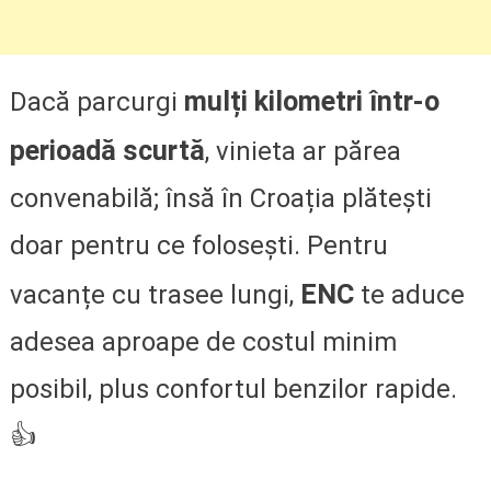
mulți kilometri într-o
Dacă parcurgi
perioadă scurtă
, vinieta ar părea
convenabilă; însă în Croația plătești
doar pentru ce folosești. Pentru
ENC
vacanțe cu trasee lungi,
te aduce
adesea aproape de costul minim
posibil, plus confortul benzilor rapide.
👍