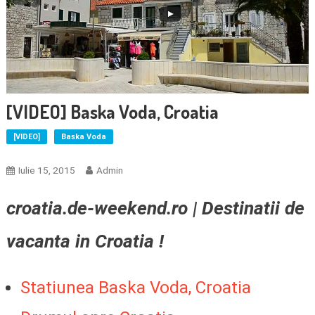
[VIDEO] Baska Voda, Croatia
[VIDEO]
Baska Voda
Iulie 15, 2015
Admin
croatia.de-weekend.ro | Destinatii de
vacanta in Croatia !
Statiunea Baska Voda, Croatia