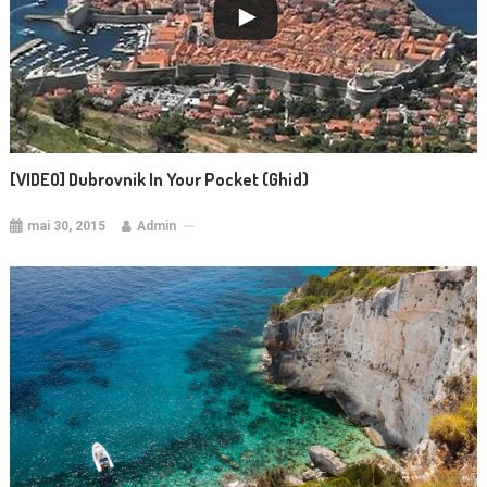
[VIDEO] Dubrovnik In Your Pocket (ghid)
mai 30, 2015
Admin