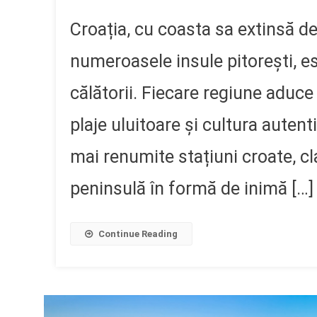
Croația, cu coasta sa extinsă de
numeroasele insule pitorești, e
călătorii. Fiecare regiune aduce
plaje uluitoare și cultura autenti
mai renumite stațiuni croate, cla
peninsulă în formă de inimă […]
Continue Reading