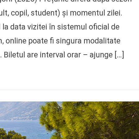
lt, copil, student) și momentul zilei.
 la data vizitei în sistemul oficial de
n, online poate fi singura modalitate
. Biletul are interval orar – ajunge […]