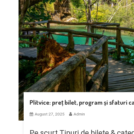
Plitvice: preț bilet, program și sfaturi ca
August 27, 2025
Admin
Pe scurt Tipuri de bilete & cate