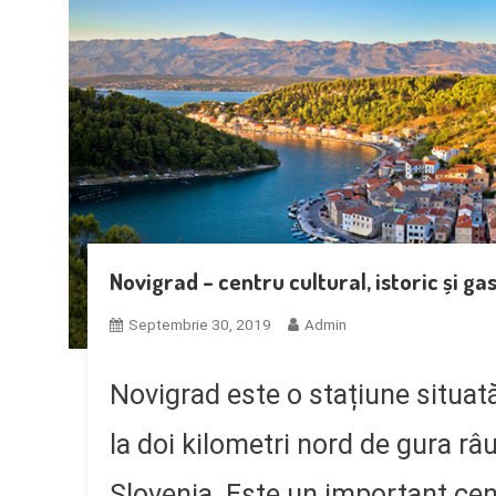
Novigrad – centru cultural, istoric și g
Septembrie 30, 2019
Admin
Novigrad este o stațiune situată
la doi kilometri nord de gura râ
Slovenia. Este un important centr