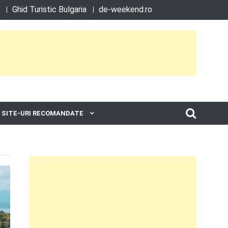
Ghid Turistic Bulgaria
de-weekend.ro
SITE-URI RECOMANDATE