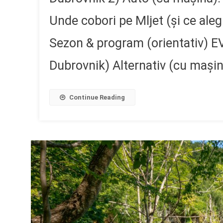
Unde cobori pe Mljet (și ce aleg
Sezon & program (orientativ) EV &
Dubrovnik) Alternativ (cu mașin
Continue Reading