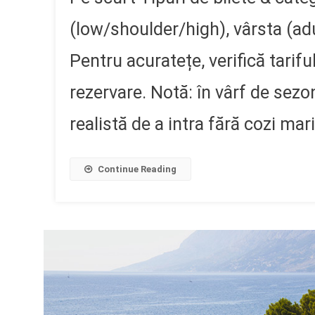
(low/shoulder/high), vârsta (adu
Pentru acuratețe, verifică tariful
rezervare. Notă: în vârf de sezo
realistă de a intra fără cozi mari
Continue Reading