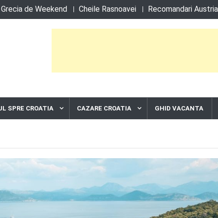
Grecia de Weekend
Cheile Rasnoavei
Recomandari Austria
L SPRE CROATIA
CAZARE CROATIA
GHID VACANTA