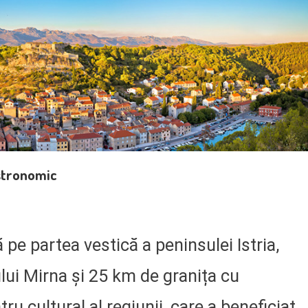
astronomic
 pe partea vestică a peninsulei Istria,
ului Mirna și 25 km de granița cu
u cultural al regiunii, care a beneficiat