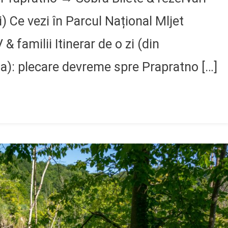
i) Ce vezi în Parcul Național Mljet
 familii Itinerar de o zi (din
a): plecare devreme spre Prapratno […]