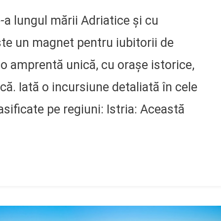
-a lungul mării Adriatice și cu
ste un magnet pentru iubitorii de
 o amprentă unică, cu orașe istorice,
că. Iată o incursiune detaliată în cele
sificate pe regiuni: Istria: Această