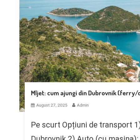
Mljet: cum ajungi din Dubrovnik (ferry/
August 27, 2025
Admin
Pe scurt Opțiuni de transport 
Dubrovnik 2) Auto (cu mașina): 