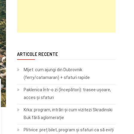
ARTICOLE RECENTE
Mljet: cum ajungi din Dubrovnik
(ferry/catamaran) + sfaturi rapide
Paklenica într-o zi (începători): trasee ușoare,
acces și sfaturi
Krka: program, intrări și cum vizitezi Skradinski
Buk fără aglomerație
Plitvice: preț bilet, program și sfaturi ca să eviți