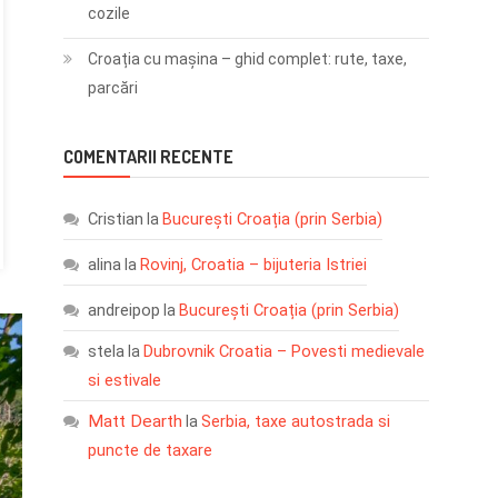
cozile
Croația cu mașina – ghid complet: rute, taxe,
parcări
COMENTARII RECENTE
Cristian
București Croația (prin Serbia)
la
alina
Rovinj, Croatia – bijuteria Istriei
la
andreipop
București Croația (prin Serbia)
la
stela
Dubrovnik Croatia – Povesti medievale
la
si estivale
Matt Dearth
Serbia, taxe autostrada si
la
puncte de taxare